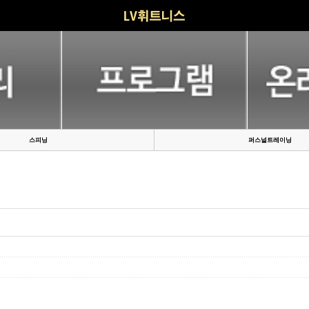
스피닝
퍼스널트레이닝