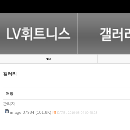
헬스
갤러리
매장
관리자
image:37984 (101.8K)
[4]
DATE : 2016-08-04 00:48:23