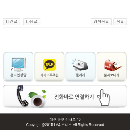
대구 동구 신서로 40
Copyright@2015 LV휘트니스 All Rights Reserved