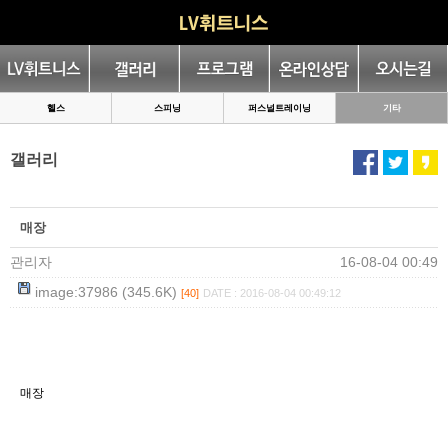
헬스
스피닝
퍼스널트레이닝
기타
갤러리
매장
관리자
16-08-04 00:49
image:37986 (345.6K)
[40]
DATE : 2016-08-04 00:49:12
매장